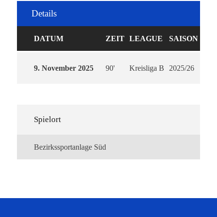
Details
DATUM
ZEIT
LEAGUE
SAISON
9. November 2025
90'
Kreisliga B
2025/26
Spielort
Bezirkssportanlage Süd