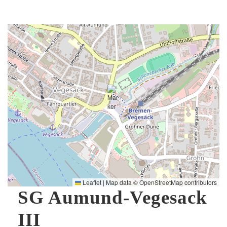
Leaflet
|
Map data ©
OpenStreetMap
contributors
SG Aumund-Vegesack
III